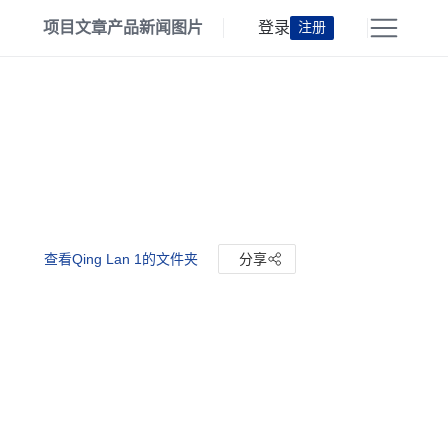
项目
文章
产品
新闻
图片
登录
注册
查看Qing Lan 1的文件夹
分享