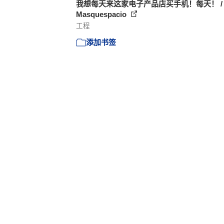
我想每天来这家电子产品店买手机！每天！ /
Masquespacio
工程
添加书签