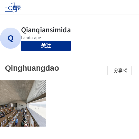
登录
关注
Qinghuangdao
分享