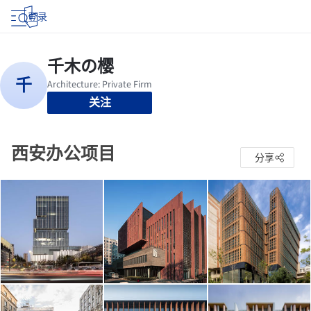
登录
关注
西安办公项目
分享