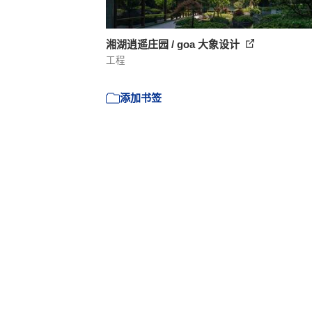
湘湖逍遥庄园 / goa 大象设计
工程
添加书签