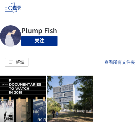
登录
关注
整理
查看所有文件夹