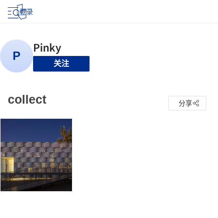
登录
关注
collect
分享