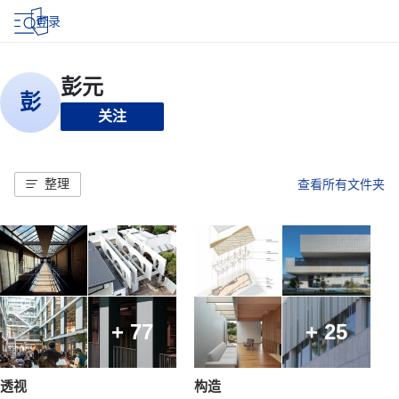
登录
关注
整理
查看所有文件夹
+ 77
+ 25
透视
构造