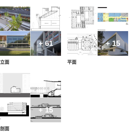
+ 61
+ 15
立面
平面
+ 15
剖面