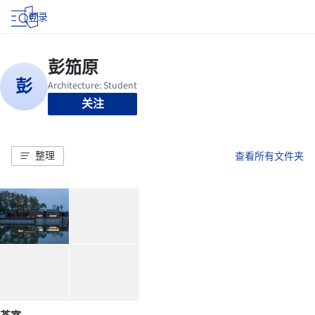
登录
关注
整理
查看所有文件夹