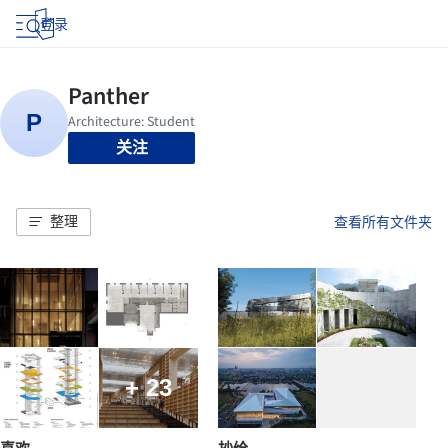
登录
关注
整理
查看所有文件夹
+ 23