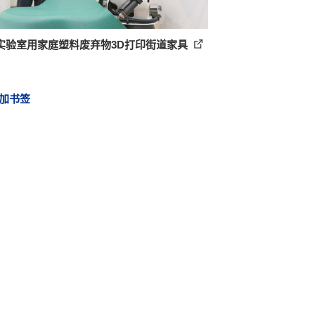
实验室用家庭塑料废弃物3D打印街道家具
加书签