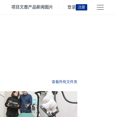
项目
文章
产品
新闻
图片
登录
注册
查看所有文件夹