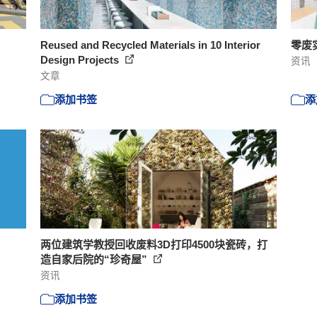
Reused and Recycled Materials in 10 Interior
零废
Design Projects
资讯
文章
添加书签
添
两位建筑学教授回收废料3D打印4500块瓷砖，打
造自家后院的“珍奇屋”
资讯
添加书签