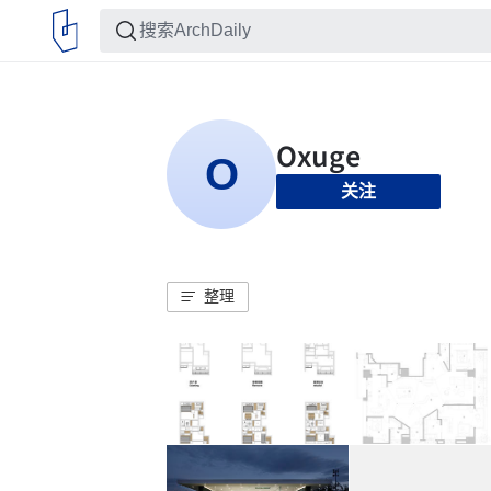
关注
整理