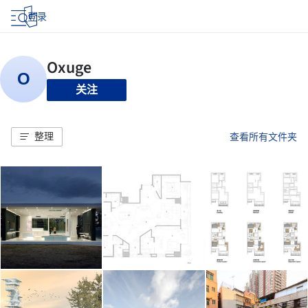
登录
关注
整理
查看所有文件夹