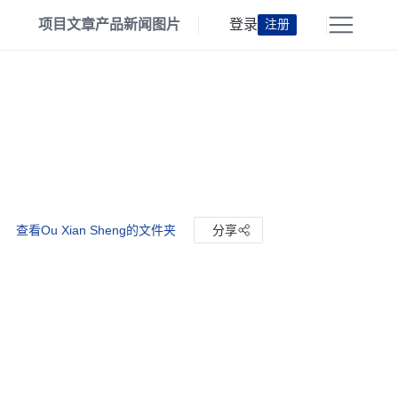
项目
文章
产品
新闻
图片
登录
注册
查看Ou Xian Sheng的文件夹
分享