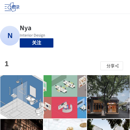
登录
关注
1
分享