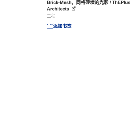
Brick-Mesh，网格砖墙的光影 / ThEPlus
Architects
工程
添加书签