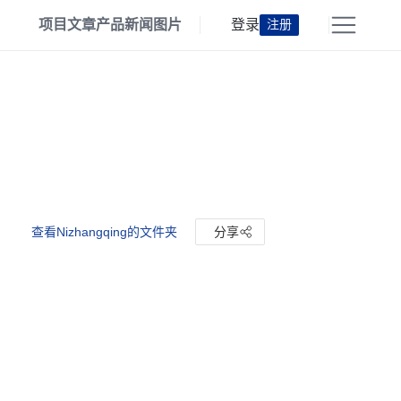
项目
文章
产品
新闻
图片
登录
注册
查看Nizhangqing的文件夹
分享