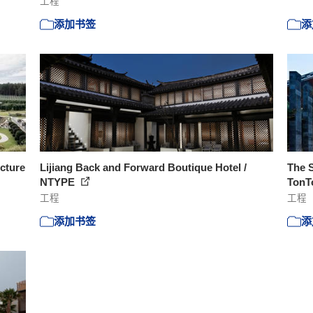
工程
添加书签
添
ecture
Lijiang Back and Forward Boutique Hotel /
The S
NTYPE
TonT
工程
工程
添加书签
添