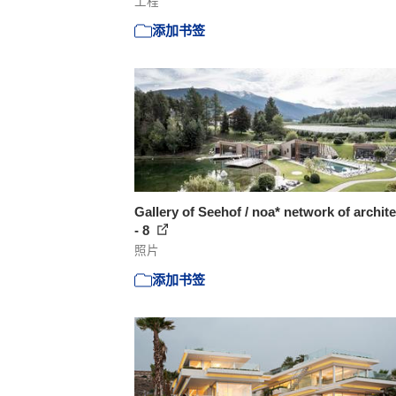
工程
添加书签
Gallery of Seehof / noa* network of archit
- 8
照片
添加书签