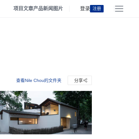
项目
文章
产品
新闻
图片
登录
注册
查看Nile Chou的文件夹
分享