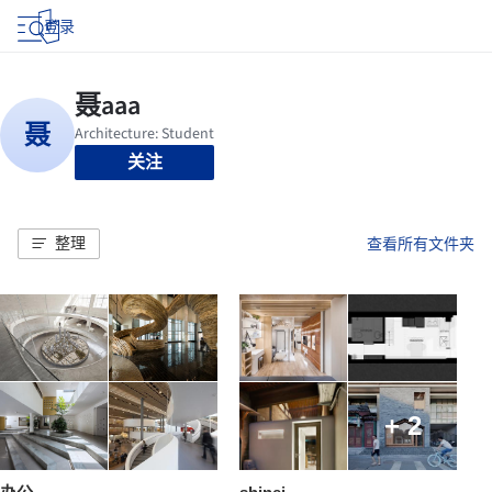
登录
关注
整理
查看所有文件夹
+ 2