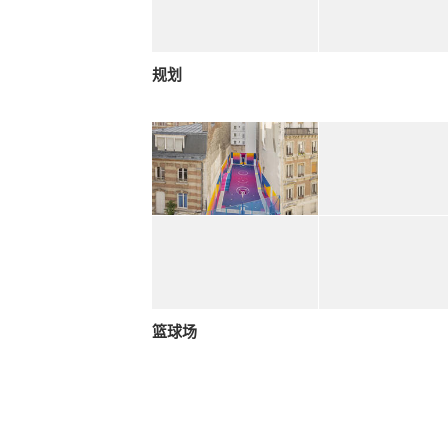
规划
篮球场