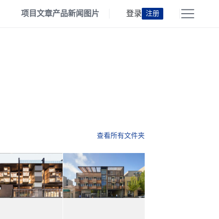
项目
文章
产品
新闻
图片
登录
注册
查看所有文件夹