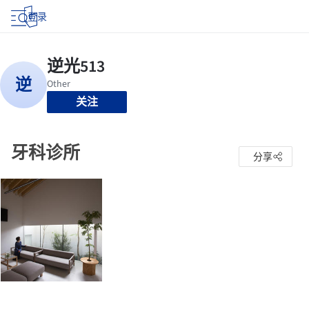
登录
关注
牙科诊所
分享