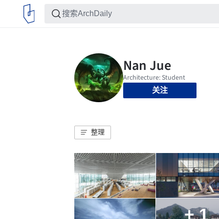
关注
整理
+ 1