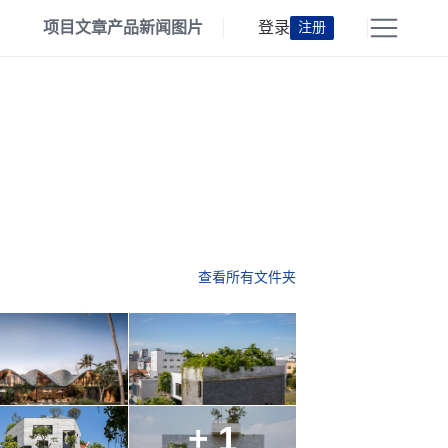
项目
文章
产品
新闻
图片
登录
注册
查看所有文件夹
+ 1