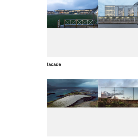
facade