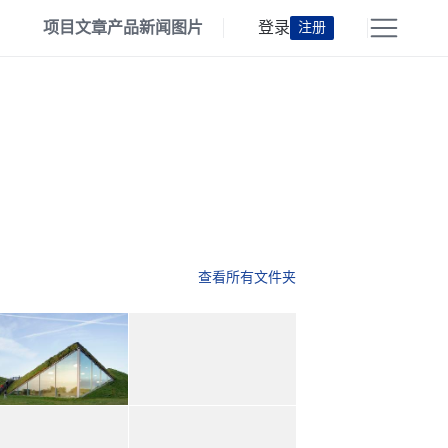
项目
文章
产品
新闻
图片
登录
注册
查看所有文件夹