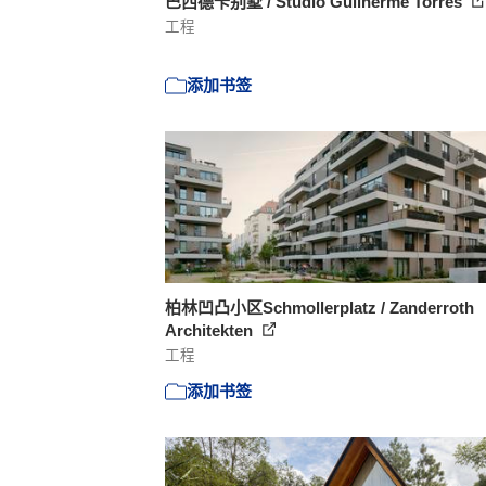
巴西德卡别墅 / Studio Guilherme Torres
工程
添加书签
柏林凹凸小区Schmollerplatz / Zanderroth
Architekten
工程
添加书签