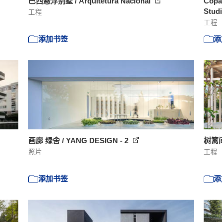
巴西悬浮别墅 / Arquitetura Nacional
Cop
Stud
工程
工程
添加书签
添
画廊 绿舍 / YANG DESIGN - 2
树篱间
照片
工程
添加书签
添