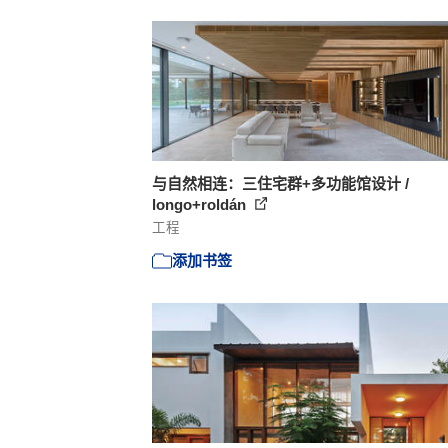
与自然相连：三住宅群+多功能馆设计 /
longo+roldán
工程
添加书签