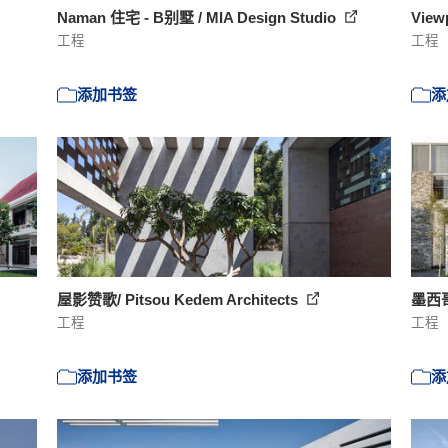
Naman 住宅 - B别墅 / MIA Design Studio
Viewp
工程
工程
添加书签
添
屋影赞歌/ Pitsou Kedem Architects
墨西哥
工程
工程
添加书签
添