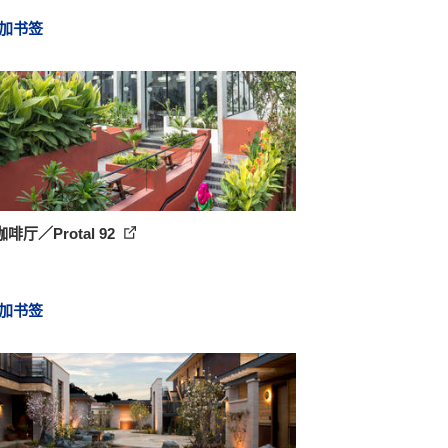
加书签
啡厅／Protal 92
加书签