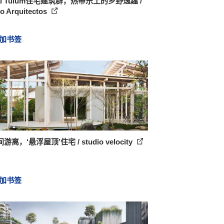
al Tulum住宅建筑群，热带乐土的乡野逸趣 /
io Arquitectos
加书签
游离，‘悬浮屋顶’住宅 / studio velocity
加书签