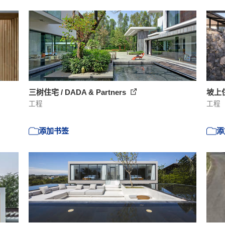
三树住宅 / DADA & Partners
坡上住宅
工程
工程
添加书签
添