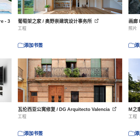
 - 3
葡萄架之家 / 奥野崇建筑设计事务所
画廊 B
工程
照片
添加书签
添
瓦伦西亚公寓修复 / DG Arquitecto Valencia
M之家 
工程
工程
添加书签
添