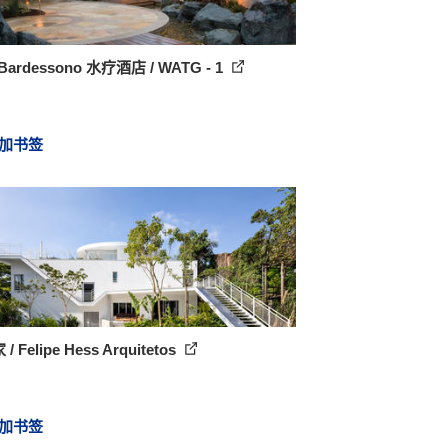
ardessono 水疗酒店 / WATG - 1
加书签
/ Felipe Hess Arquitetos
加书签