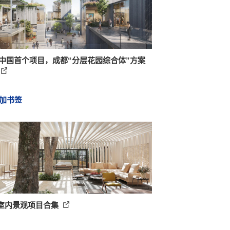
A中国首个项目，成都“分层花园综合体”方案
加书签
个室内景观项目合集