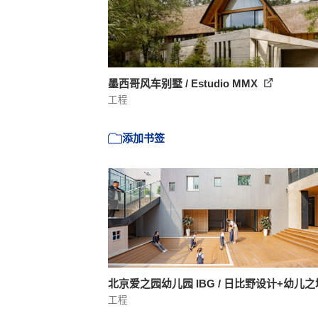
墨西哥风车别墅 / Estudio MMX
工程
添加书签
北京爱之园幼儿园 IBG / 日比野设计+幼儿
工程