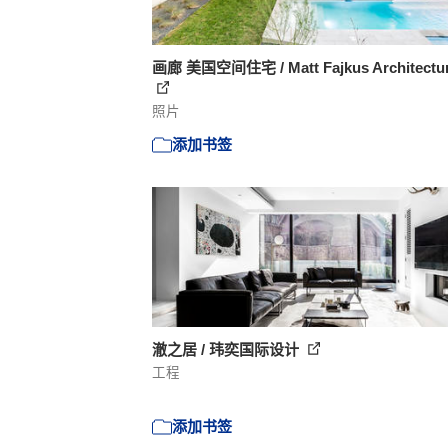
画廊 美国空间住宅 / Matt Fajkus Architecture
照片
添加书签
澈之居 / 玮奕国际设计
工程
添加书签