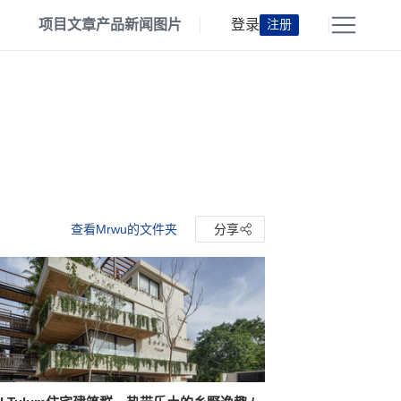
项目
文章
产品
新闻
图片
登录
注册
查看Mrwu的文件夹
分享