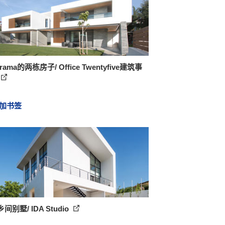
rama的两栋房子/ Office Twentyfive建筑事
加书签
乡间别墅/ IDA Studio