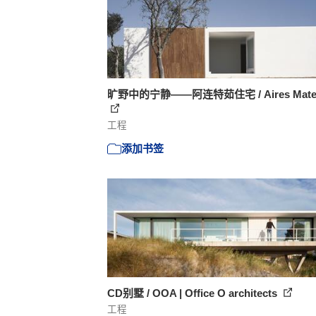
旷野中的宁静——阿连特茹住宅 / Aires Mate
工程
添加书签
CD别墅 / OOA | Office O architects
工程