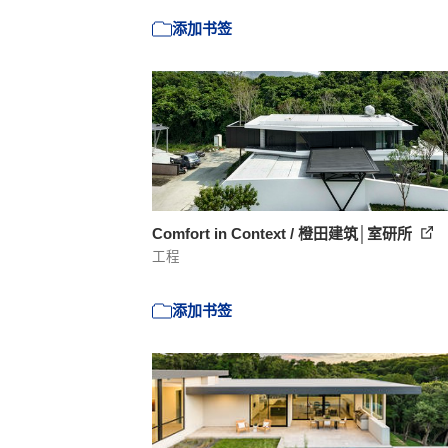
添加书签
Comfort in Context / 橙田建筑│室研所
工程
添加书签