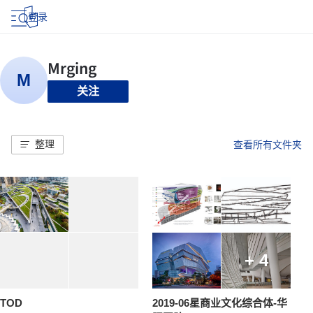
登录
关注
整理
查看所有文件夹
+ 4
TOD
2019-06星商业文化综合体-华