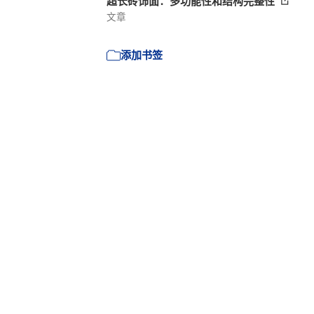
超长砖饰面：多功能性和结构完整性
文章
添加书签