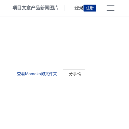
项目
文章
产品
新闻
图片
登录
注册
查看Momoko的文件夹
分享