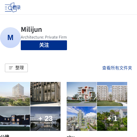
登录
关注
整理
查看所有文件夹
+ 23
+ 1