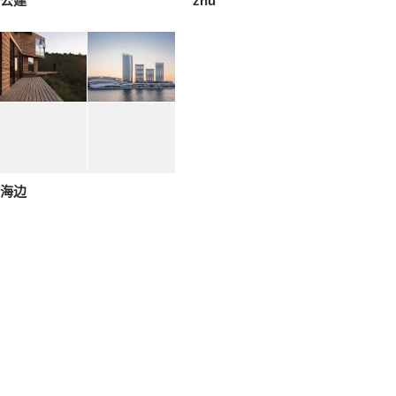
公建
zhu
海边