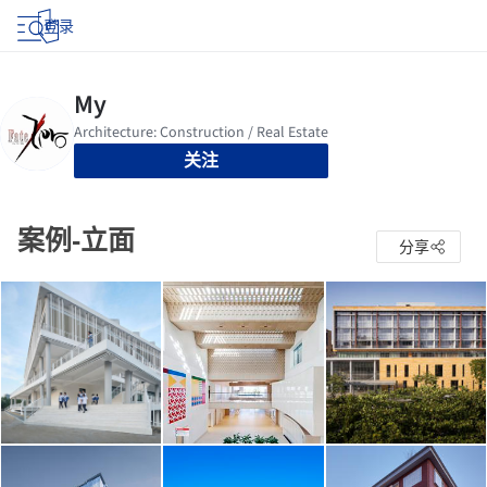
登录
关注
案例-立面
分享