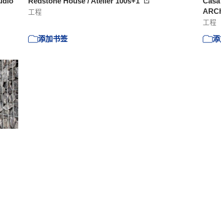
udio
Redstone House / Atelier 100s+1
Casa
ARCh
工程
工程
添加书签
添