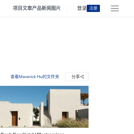
项目
文章
产品
新闻
图片
登录
注册
查看Maverick Hu的文件夹
分享