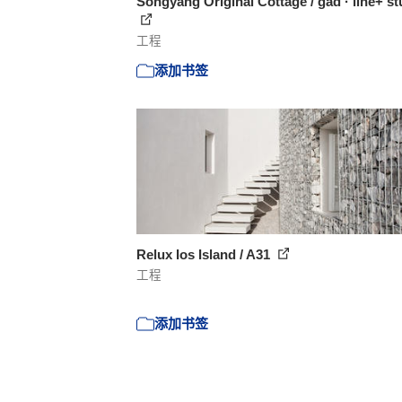
Songyang Original Cottage / gad · line+ st
工程
添加书签
Relux Ios Island / A31
工程
添加书签