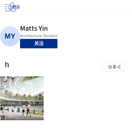
登录
关注
h
分享