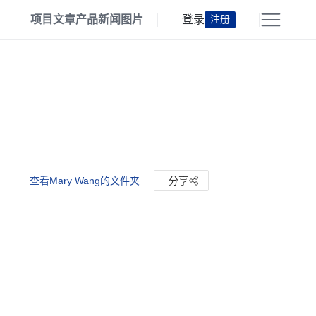
项目
文章
产品
新闻
图片
登录
注册
查看Mary Wang的文件夹
分享