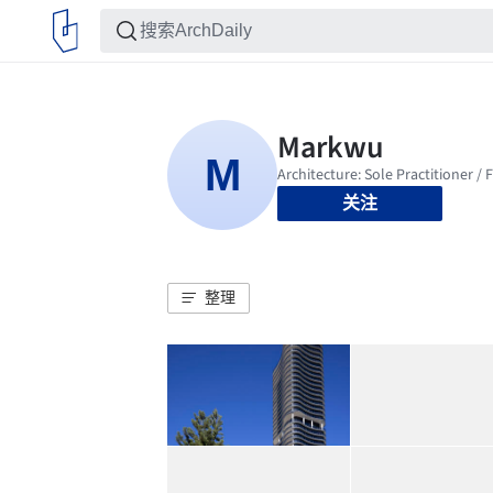
关注
整理