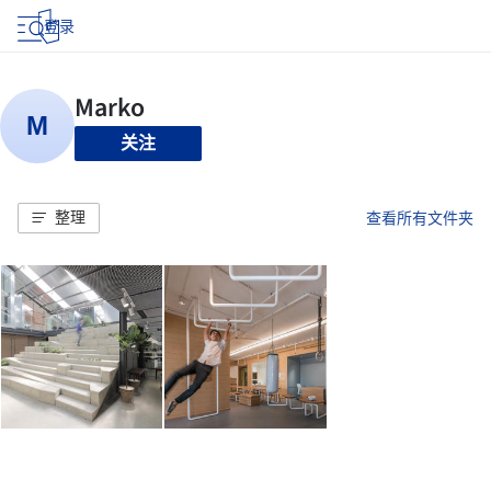
登录
关注
整理
查看所有文件夹