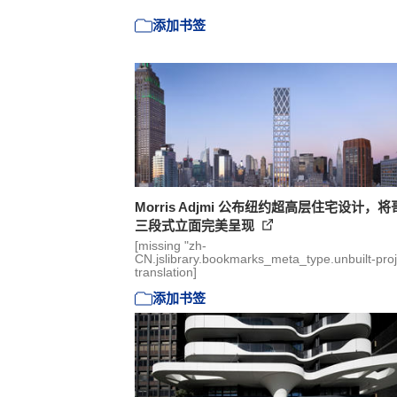
添加书签
Morris Adjmi 公布纽约超高层住宅设计，
三段式立面完美呈现
[missing "zh-
CN.jslibrary.bookmarks_meta_type.unbuilt-proj
translation]
添加书签