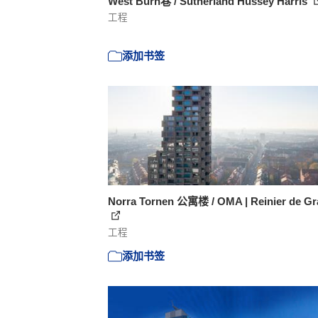
West Burn巷 / Sutherland Hussey Harris
工程
添加书签
Norra Tornen 公寓楼 / OMA | Reinier de Gr
工程
添加书签