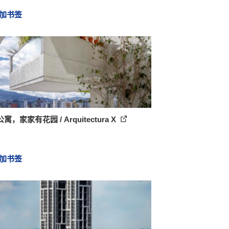
加书签
寓，家家有花园 / Arquitectura X
加书签