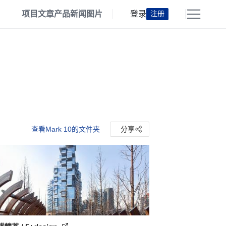
项目
文章
产品
新闻
图片
登录
注册
查看Mark 10的文件夹
分享