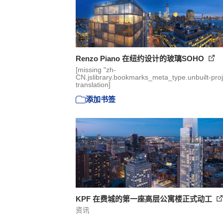
Renzo Piano 在纽约设计的玻璃SOHO
[missing "zh-
CN.jslibrary.bookmarks_meta_type.unbuilt-proj
translation]
添加书签
KPF 在费城的第一座高层公寓楼正式动工
资讯