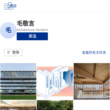
登录
关注
整理
查看所有文件夹