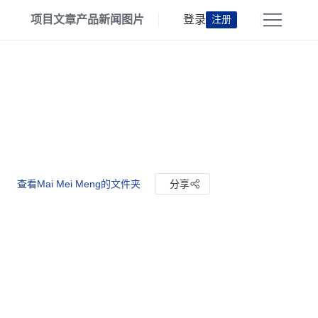
项目
文章
产品
新闻
图片
登录
注册
查看Mai Mei Meng的文件夹
分享