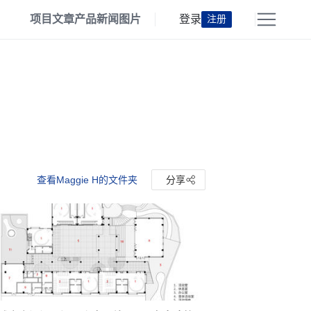
项目
文章
产品
新闻
图片
登录
注册
查看Maggie H的文件夹
分享