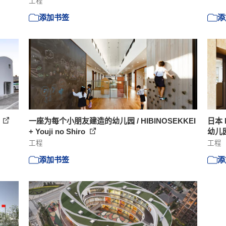
工程
添加书签
添
c
一座为每个小朋友建造的幼儿园 / HIBINOSEKKEI
日本 
+ Youji no Shiro
幼儿园
工程
工程
添加书签
添