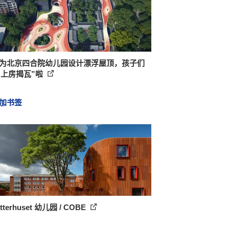
D为北京四合院幼儿园设计漂浮屋顶，孩子们
“上房揭瓦”啦
加书签
atterhuset 幼儿园 / COBE