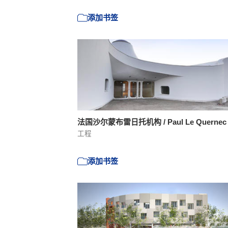
添加书签
法国沙尔蒙布雷日托机构 / Paul Le Querne
工程
添加书签