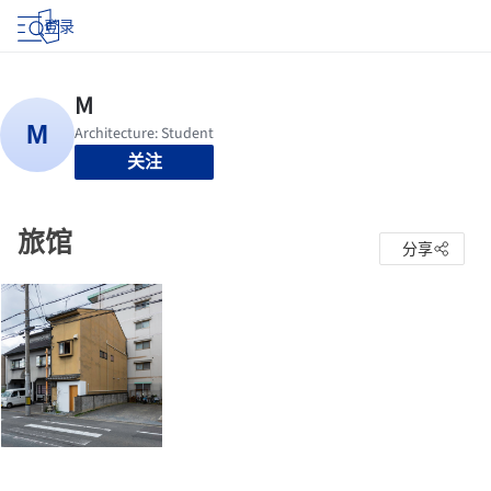
登录
关注
旅馆
分享