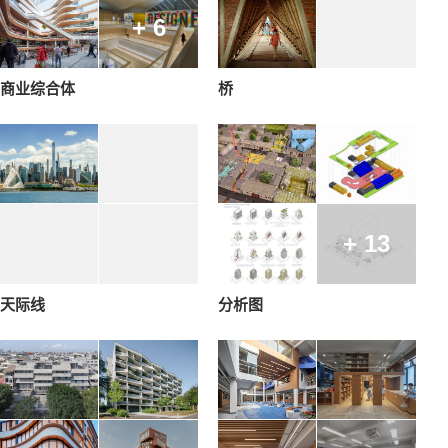
+ 6
商业综合体
桥
+ 13
天际线
分析图