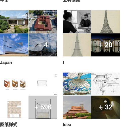
平常
公共活动
+ 4
+ 20
Japan
I
+ 596
+ 32
图纸样式
Idea