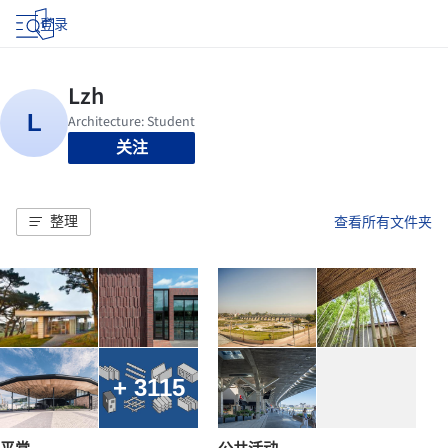
登录
关注
整理
查看所有文件夹
+ 3115