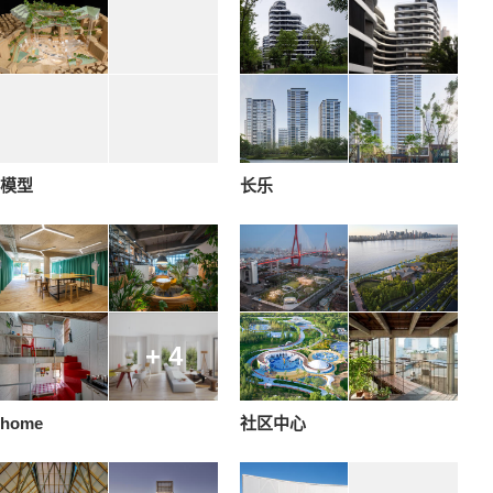
模型
长乐
+ 4
home
社区中心