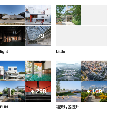
+ 79
light
Little
+ 298
+ 109
FUN
福安片区提升