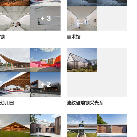
+ 3
钢
美术馆
+ 2
幼儿园
波纹玻璃钢采光瓦