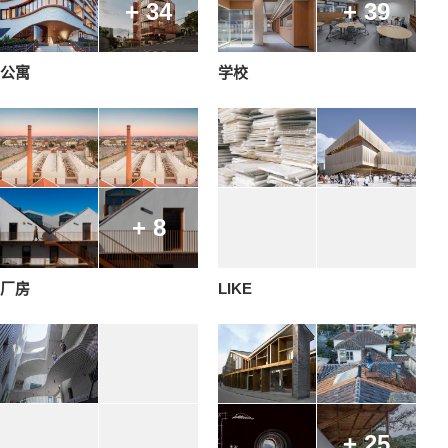
+ 34
+ 39
公寓
学校
+ 8
厂房
LIKE
+ 25