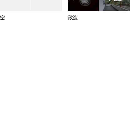
空
改造
+ 3
+ 4
构造
材质
+ 38