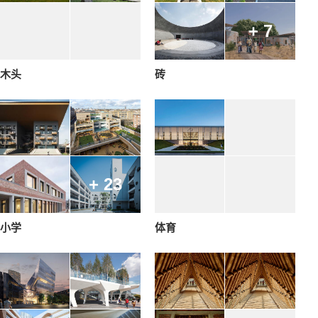
+ 7
木头
砖
+ 23
小学
体育