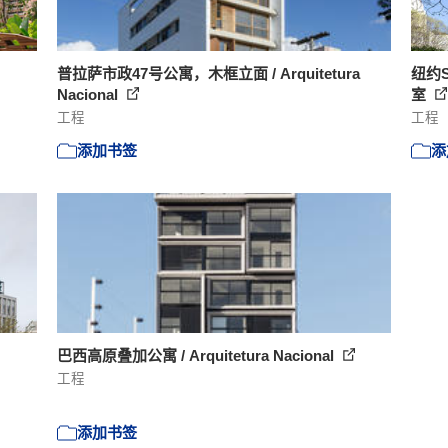
普拉萨市政47号公寓，木框立面 / Arquitetura
纽约S
Nacional
室
工程
工程
添加书签
添
巴西高原叠加公寓 / Arquitetura Nacional
工程
添加书签