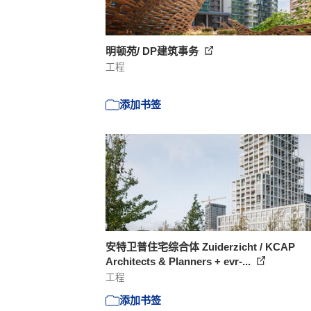
明顿苑/ DP建筑事务
工程
添加书签
安特卫普住宅综合体 Zuiderzicht / KCAP
Architects & Planners + evr-...
工程
添加书签