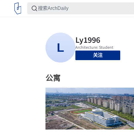
关注
公寓