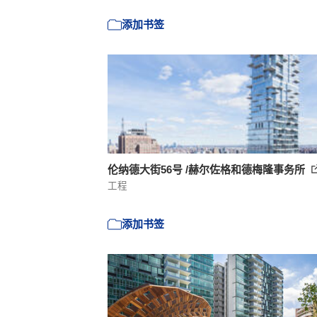
添加书签
伦纳德大街56号 /赫尔佐格和德梅隆事务所
工程
添加书签