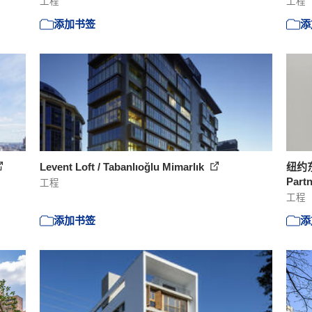
工程
工程
添加书签
添
Levent Loft / Tabanlıoğlu Mimarlık
纽约东
Part
工程
工程
添加书签
添