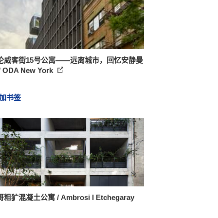
伦威客街15号公寓——远离城市，回忆安静曼
 ODA New York
加书签
粗犷混凝土公寓 / Ambrosi I Etchegaray