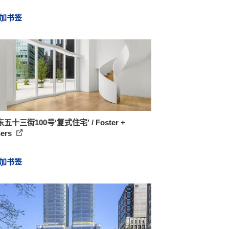
加书签
五十三街100号‘复式住宅’ / Foster +
ners
加书签