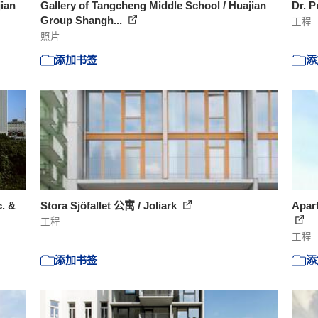
jian
Gallery of Tangcheng Middle School / Huajian
Dr. 
Group Shangh...
工程
照片
添加书签
添
c. &
Stora Sjöfallet 公寓 / Joliark
Apar
工程
工程
添加书签
添