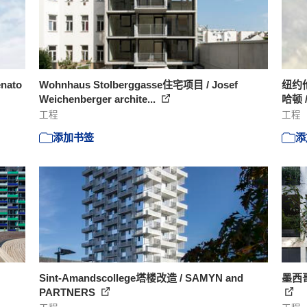
nato
Wohnhaus Stolberggasse住宅项目 / Josef
纽约
Weichenberger archite...
哈顿 /
工程
工程
添加书签
添
Sint-Amandscollege塔楼改造 / SAMYN and
墨西哥
PARTNERS