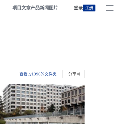
项目
文章
产品
新闻
图片
登录
注册
查看Ly1996的文件夹
分享