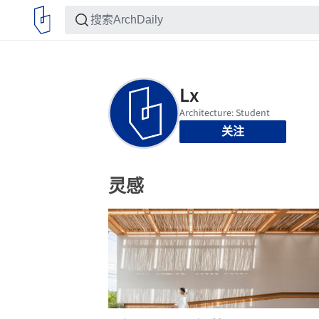
关注
灵感