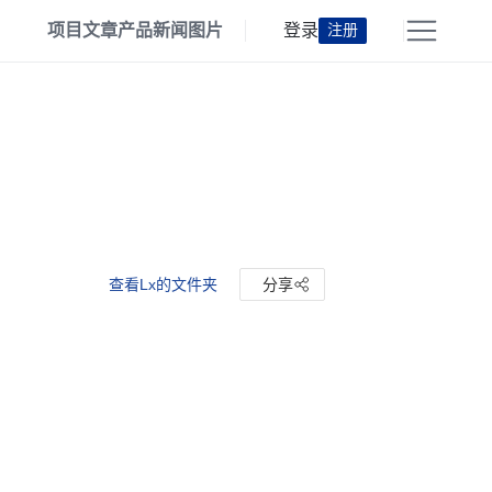
项目
文章
产品
新闻
图片
登录
注册
查看Lx的文件夹
分享