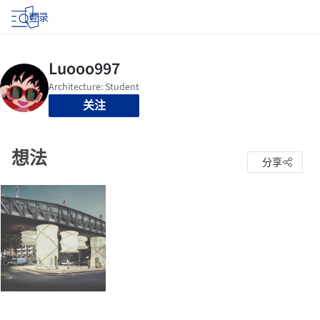
登录
关注
想法
分享