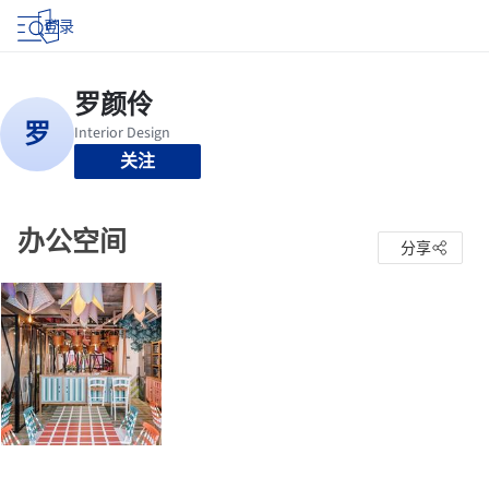
登录
关注
办公空间
分享