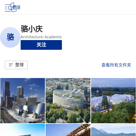
登录
关注
整理
查看所有文件夹