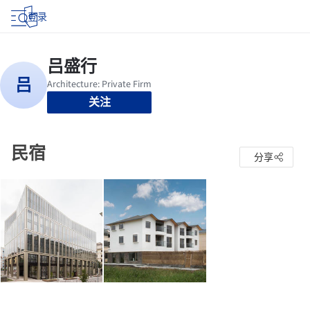
登录
关注
民宿
分享