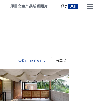
项目
文章
产品
新闻
图片
登录
注册
查看Lu 15的文件夹
分享