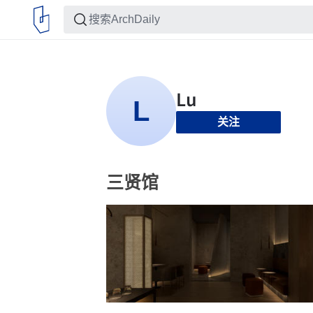
关注
三贤馆