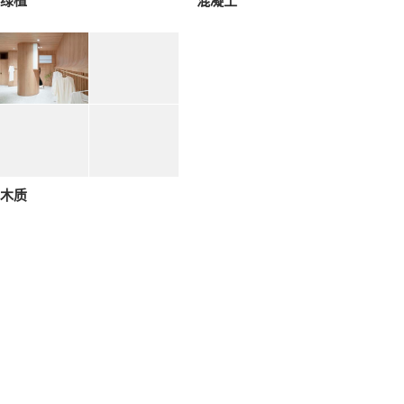
绿植
混凝土
木质