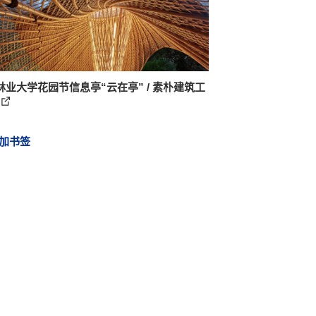
林业大学花园节信息亭“云在亭” / 素朴建筑工
加书签