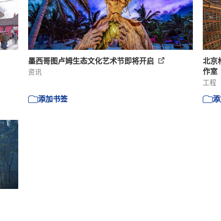
墨西哥图卢姆生态文化艺术节即将开启
北京
作室
资讯
工程
添加书签
添