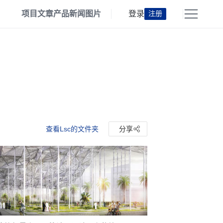
项目
文章
产品
新闻
图片
登录
注册
查看Lsc的文件夹
分享