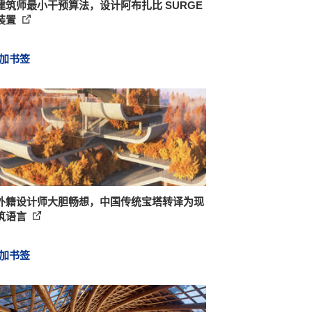
建筑师最小干预算法，设计阿布扎比 SURGE
装置
加书签
外籍设计师大胆畅想，中国传统宝塔转译为现
筑语言
加书签