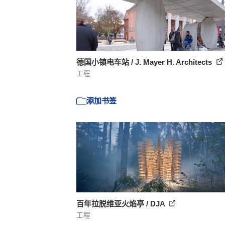
德国小镇电车站 / J. Mayer H. Architects
工程
添加书签
百年拉脱维亚火焰亭 / DJA
工程