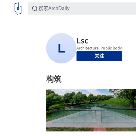
关注
构筑