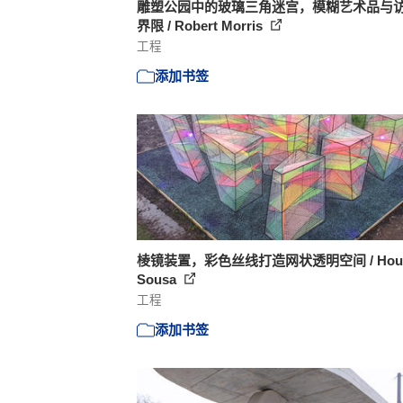
雕塑公园中的玻璃三角迷宫，模糊艺术品与
界限 / Robert Morris
工程
添加书签
棱镜装置，彩色丝线打造网状透明空间 / Hou 
Sousa
工程
添加书签