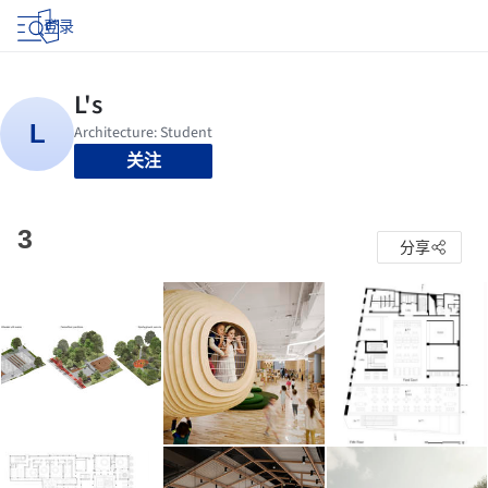
登录
关注
3
分享