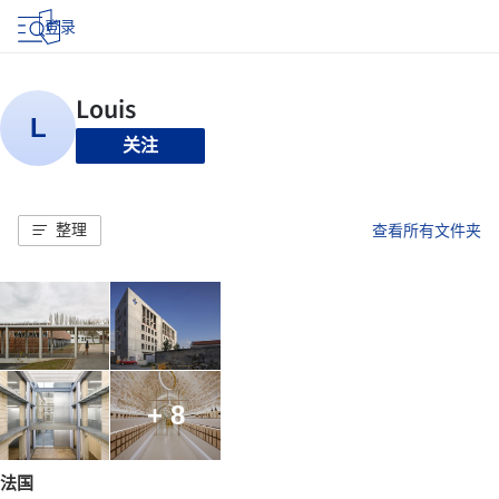
登录
关注
整理
查看所有文件夹
+ 8
法国