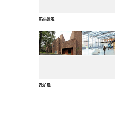
码头景观
改扩建