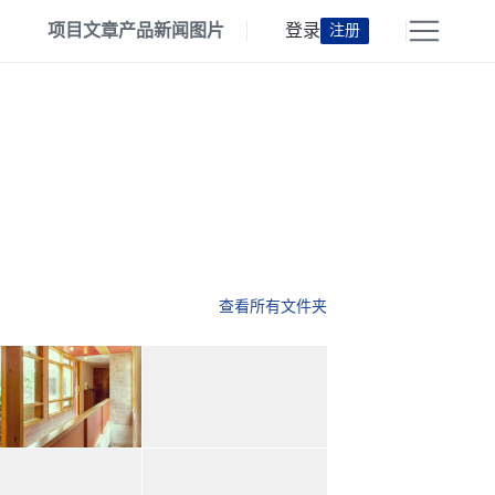
项目
文章
产品
新闻
图片
登录
注册
查看所有文件夹