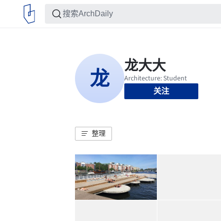
关注
整理