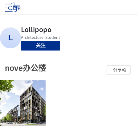
登录
关注
nove办公楼
分享